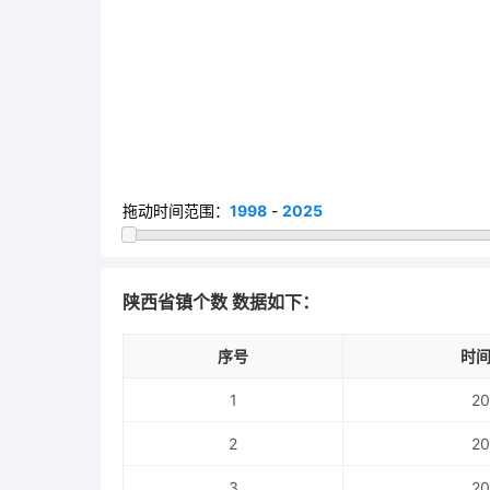
拖动时间范围：
1998
-
2025
陕西省镇个数 数据如下：
序号
时间
1
20
2
20
3
20