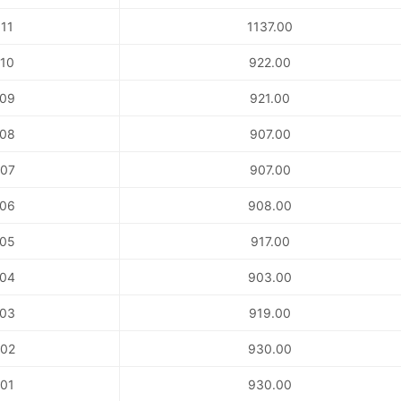
11
1137.00
10
922.00
09
921.00
08
907.00
07
907.00
06
908.00
05
917.00
04
903.00
03
919.00
02
930.00
01
930.00