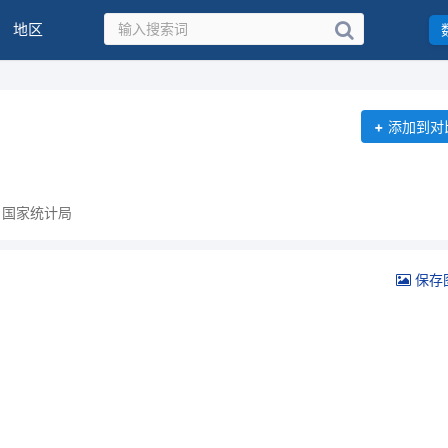
地区
+
添加到对
：国家统计局
保存