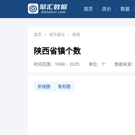
首页
|
房价
|
数据
|
首页
>
城市建设
>
陕西
陕西省镇个数
时间范围：1998 - 2025
单位：个
数据来源
折线图
条形图