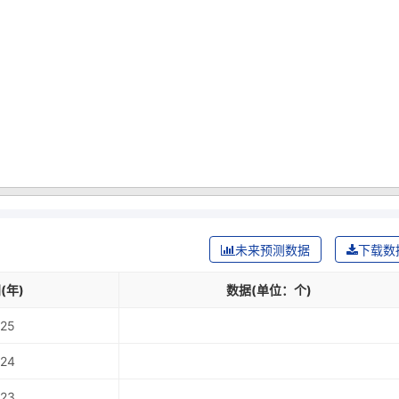
未来预测数据
下载数
(年)
数据(单位：个)
25
24
23