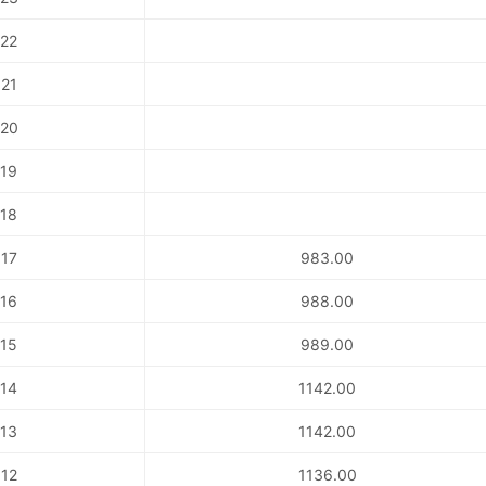
22
21
20
19
18
17
983.00
16
988.00
15
989.00
14
1142.00
13
1142.00
12
1136.00