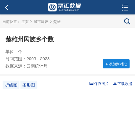
>
>
当前位置：
主页
城市建设
楚雄
楚雄州民族乡个数
单位：个
时间范围：2003 - 2023
+
添加到对比
数据来源：云南统计局
保存图片
下载数据
折线图
条形图