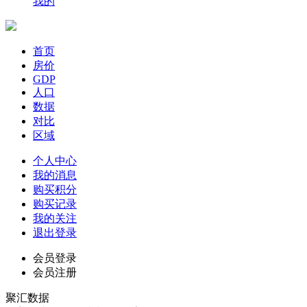
我的
首页
房价
GDP
人口
数据
对比
区域
个人中心
我的消息
购买积分
购买记录
我的关注
退出登录
会员登录
会员注册
聚汇数据