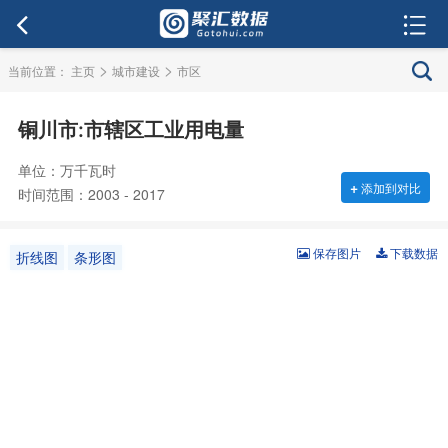
>
>
当前位置：
主页
城市建设
市区
铜川市:市辖区工业用电量
单位：万千瓦时
+
添加到对比
时间范围：2003 - 2017
保存图片
下载数据
折线图
条形图