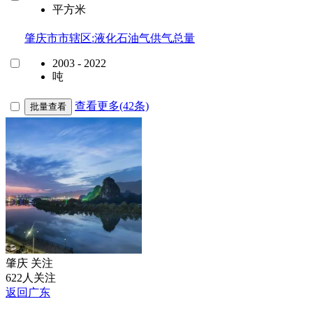
平方米
肇庆市市辖区:液化石油气供气总量
2003 - 2022
吨
查看更多(42条)
批量查看
肇庆
关注
622人关注
返回广东