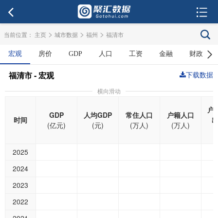
>
>
>
当前位置：
主页
城市数据
福州
福清市
宏观
房价
GDP
人口
工资
金融
财政
福清市 - 宏观
下载数据
横向滑动
户
GDP
人均GDP
常住人口
户籍人口
时间
(亿元)
(元)
(万人)
(万人)
2025
2024
2023
2022