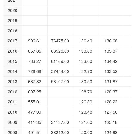
2021
2020
2019
2018
2017
996.61
76475.00
136.40
136.68
1
2016
857.85
66526.00
133.80
135.87
1
2015
783.27
61169.00
133.00
134.42
1
2014
728.68
57444.00
132.70
133.52
1
2013
667.82
53107.00
130.50
131.87
2
2012
607.25
128.70
129.37
1
2011
555.01
126.80
128.23
1
2010
477.39
123.48
127.50
3
2009
411.35
34137.00
121.00
125.18
1
2008
401.51
38212.00
120.00
124.83
2