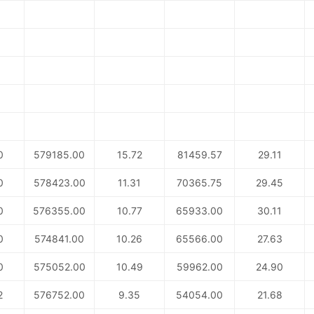
0
579185.00
15.72
81459.57
29.11
0
578423.00
11.31
70365.75
29.45
0
576355.00
10.77
65933.00
30.11
0
574841.00
10.26
65566.00
27.63
0
575052.00
10.49
59962.00
24.90
2
576752.00
9.35
54054.00
21.68