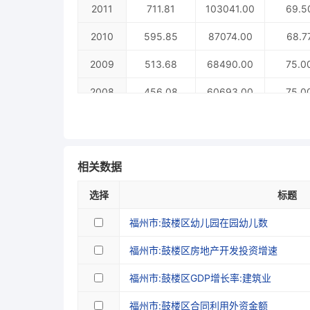
2011
711.81
103041.00
69.5
2010
595.85
87074.00
68.7
2009
513.68
68490.00
75.0
2008
456.08
60693.00
75.0
2007
75.0
2006
74.0
相关数据
2005
72.0
选择
标题
福州市:鼓楼区幼儿园在园幼儿数
福州市:鼓楼区房地产开发投资增速
福州市:鼓楼区GDP增长率:建筑业
福州市:鼓楼区合同利用外资金额