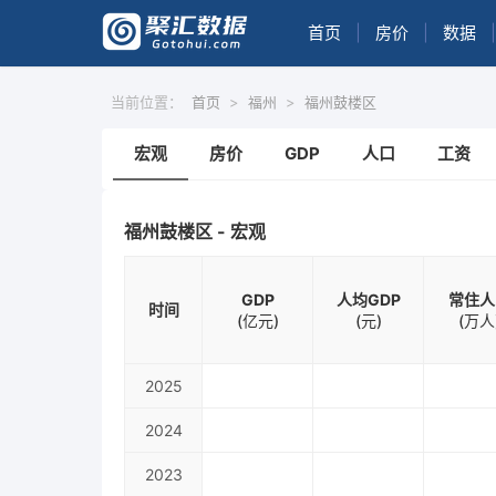
首页
|
房价
|
数据
|
当前位置：
首页
>
福州
>
福州鼓楼区
宏观
房价
GDP
人口
工资
福州鼓楼区 - 宏观
GDP
人均GDP
常住人
时间
(亿元)
(元)
(万人
2025
2024
2023