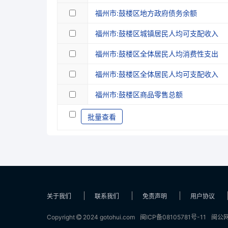
福州市:鼓楼区地方政府债务余额
福州市:鼓楼区城镇居民人均可支配收入
福州市:鼓楼区全体居民人均消费性支出
福州市:鼓楼区全体居民人均可支配收入
福州市:鼓楼区商品零售总额
批量查看
关于我们
联系我们
免责声明
用户协议
Copyright
2024 gotohui.com
闽ICP备08105781号-11
闽公网