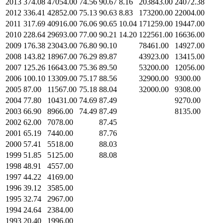
2013
374.08
47054.00
74.56
90.67
8.16
203843.00
24072.38
2012
336.41
42852.00
75.13
90.63
8.83
173200.00
22004.00
2011
317.69
40916.00
76.06
90.65
10.04
171259.00
19447.00
2010
228.64
29693.00
77.00
90.21
14.20
122561.00
16636.00
2009
176.38
23043.00
76.80
90.10
78461.00
14927.00
2008
143.82
18967.00
76.29
89.87
43923.00
13415.00
2007
125.26
16643.00
75.36
89.50
53200.00
12056.00
2006
100.10
13309.00
75.17
88.56
32900.00
9300.00
2005
87.00
11567.00
75.18
88.04
32000.00
9308.00
2004
77.80
10431.00
74.69
87.49
9270.00
2003
66.90
8966.00
74.49
87.49
8135.00
2002
62.00
7078.00
87.45
2001
65.19
7440.00
87.76
2000
57.41
5518.00
88.03
1999
51.85
5125.00
88.08
1998
48.91
4557.00
1997
44.22
4169.00
1996
39.12
3585.00
1995
32.74
2967.00
1994
24.64
2384.00
1993
20.40
1996.00