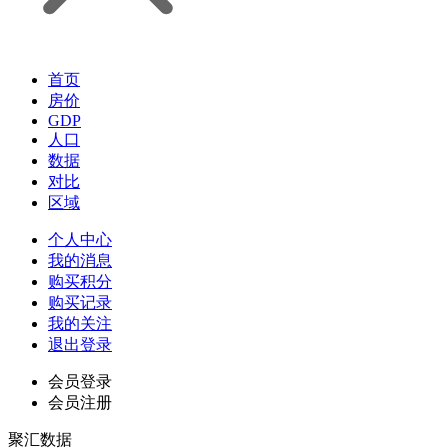
首页
房价
GDP
人口
数据
对比
区域
个人中心
我的消息
购买积分
购买记录
我的关注
退出登录
会员登录
会员注册
聚汇数据