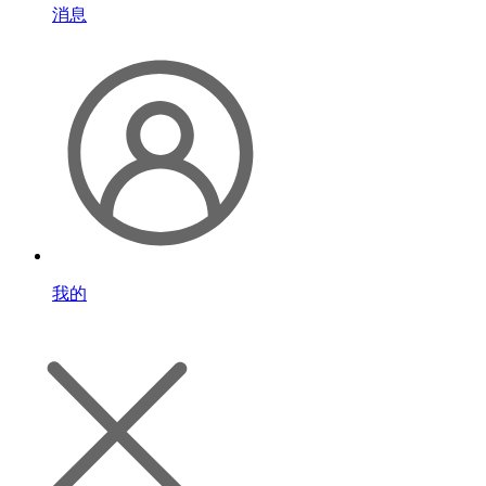
消息
我的