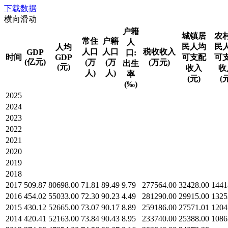
下载数据
横向滑动
户籍
城镇居
农
常住
户籍
人
民人均
民
人均
人口
人口
税收收入
GDP
口:
时间
GDP
可支配
可
(亿元)
(万
(万
(万元)
出生
(元)
收入
收
人)
人)
率
(元)
(
(‰)
2025
2024
2023
2022
2021
2020
2019
2018
2017
509.87
80698.00
71.81
89.49
9.79
277564.00
32428.00
1441
2016
454.02
55033.00
72.30
90.23
4.49
281290.00
29915.00
1325
2015
430.12
52665.00
73.07
90.17
8.89
259186.00
27571.01
1204
2014
420.41
52163.00
73.84
90.43
8.95
233740.00
25388.00
1086