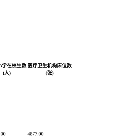
小学在校生数
医疗卫生机构床位数
(人)
(张)
.00
4877.00