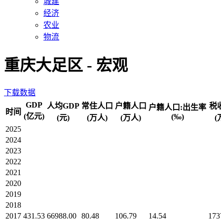
城建
经济
农业
物流
重庆大足区 - 宏观
下载数据
GDP
人均GDP
常住人口
户籍人口
税
户籍人口:出生率
时间
(亿元)
(‰)
(元)
(万人)
(万人)
(
2025
2024
2023
2022
2021
2020
2019
2018
2017
431.53
66988.00
80.48
106.79
14.54
173