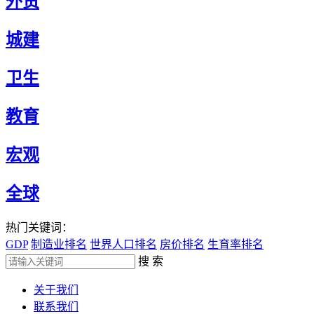
外贸
城建
卫生
教育
宏观
全球
热门关键词：
GDP
制造业排名
世界人口排名
房价排名
生育率排名
搜 索
关于我们
联系我们