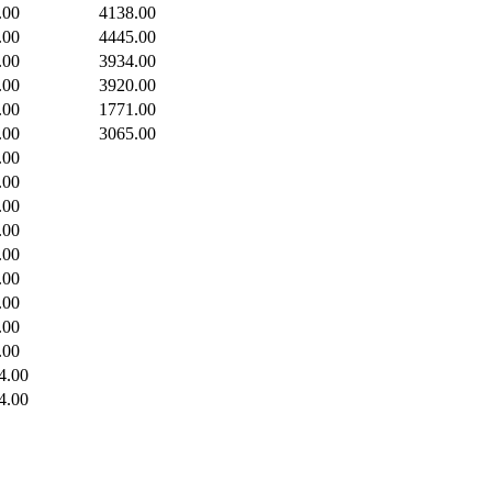
.00
4138.00
.00
4445.00
.00
3934.00
.00
3920.00
.00
1771.00
.00
3065.00
.00
.00
.00
.00
.00
.00
.00
.00
.00
4.00
4.00