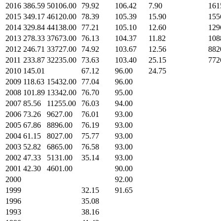
2016
386.59
50106.00
79.92
106.42
7.90
161
2015
349.17
46120.00
78.39
105.39
15.90
155
2014
329.84
44138.00
77.21
105.10
12.60
129
2013
278.33
37673.00
76.13
104.37
11.82
108
2012
246.71
33727.00
74.92
103.67
12.56
882
2011
233.87
32235.00
73.63
103.40
25.15
772
2010
145.01
67.12
96.00
24.75
2009
118.63
15432.00
77.04
96.00
2008
101.89
13342.00
76.70
95.00
2007
85.56
11255.00
76.03
94.00
2006
73.26
9627.00
76.01
93.00
2005
67.86
8896.00
76.19
93.00
2004
61.15
8027.00
75.77
93.00
2003
52.82
6865.00
76.58
93.00
2002
47.33
5131.00
35.14
93.00
2001
42.30
4601.00
90.00
2000
92.00
1999
32.15
91.65
1996
35.08
1993
38.16