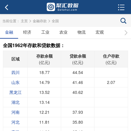
>
>
当前位置：
主页
金融存款
全国
金融
经济
工业
农业
物流
宏观
全国1962年存款和贷款数据：
存款余额
贷款余额
住户存款
区域
(亿元)
(亿元)
(亿元)
四川
18.77
44.54
山东
14.79
41.46
2.07
黑龙江
13.52
40.62
湖北
13.14
河南
12.21
37.93
河北
11.81
35.80