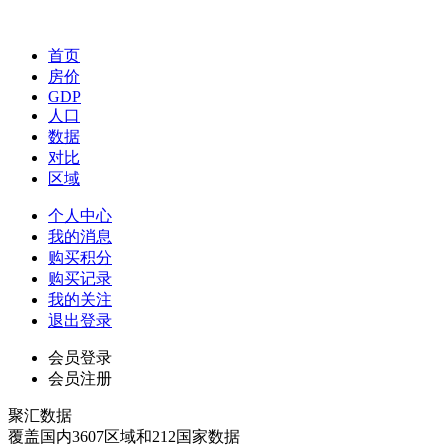
首页
房价
GDP
人口
数据
对比
区域
个人中心
我的消息
购买积分
购买记录
我的关注
退出登录
会员登录
会员注册
聚汇数据
覆盖国内3607区域和212国家数据