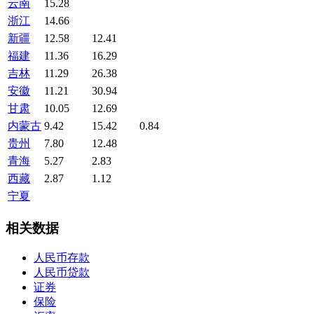
云南
15.28
浙江
14.66
新疆
12.58
12.41
福建
11.36
16.29
吉林
11.29
26.38
安徽
11.21
30.94
甘肃
10.05
12.69
内蒙古
9.42
15.42
0.84
贵州
7.80
12.48
青海
5.27
2.83
西藏
2.87
1.12
宁夏
相关数据
人民币存款
人民币贷款
证券
保险