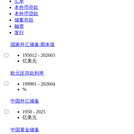
汇率
本外币存款
本外币贷款
储蓄存款
融资
发行
国家外汇储备:期末值
195012 - 202603
亿美元
欧元区存款利率
199901 - 202604
%
中国外汇储备
1950 - 2025
亿美元
中国黄金储备