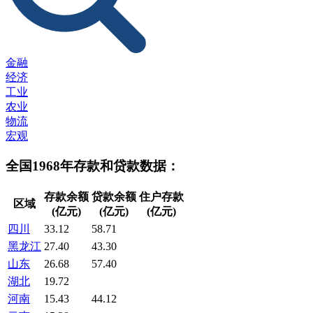
金融
经济
工业
农业
物流
宏观
全国1968年存款和贷款数据：
存款余额
贷款余额
住户存款
区域
(亿元)
(亿元)
(亿元)
四川
33.12
58.71
黑龙江
27.40
43.30
山东
26.68
57.40
湖北
19.72
河南
15.43
44.12