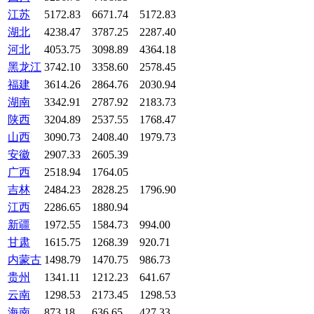
江苏
5172.83
6671.74
5172.83
湖北
4238.47
3787.25
2287.40
河北
4053.75
3098.89
4364.18
黑龙江
3742.10
3358.60
2578.45
福建
3614.26
2864.76
2030.94
湖南
3342.91
2787.92
2183.73
陕西
3204.89
2537.55
1768.47
山西
3090.73
2408.40
1979.73
安徽
2907.33
2605.39
广西
2518.94
1764.05
吉林
2484.23
2828.25
1796.90
江西
2286.65
1880.94
新疆
1972.55
1584.73
994.00
甘肃
1615.75
1268.39
920.71
内蒙古
1498.79
1470.75
986.73
贵州
1341.11
1212.23
641.67
云南
1298.53
2173.45
1298.53
海南
873.18
636.65
427.33