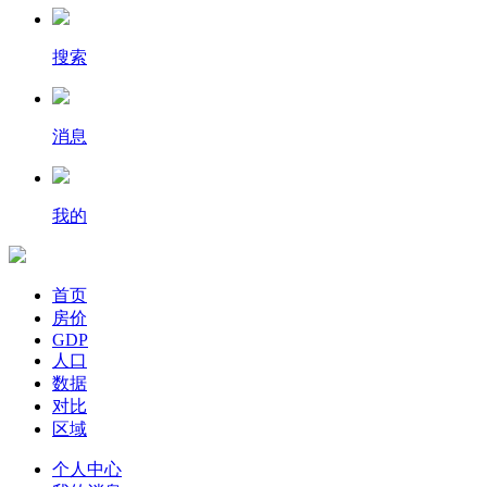
搜索
消息
我的
首页
房价
GDP
人口
数据
对比
区域
个人中心