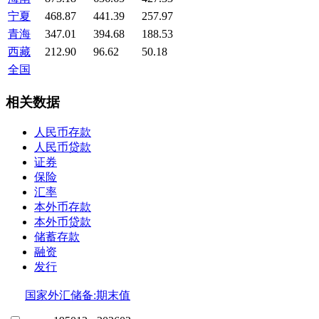
宁夏
468.87
441.39
257.97
青海
347.01
394.68
188.53
西藏
212.90
96.62
50.18
全国
相关数据
人民币存款
人民币贷款
证券
保险
汇率
本外币存款
本外币贷款
储蓄存款
融资
发行
国家外汇储备:期末值