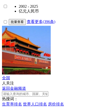
2002 - 2025
亿元人民币
查看更多(396条)
批量查看
全国
人关注
返回金融频道
热搜词：
生育率排名
世界人口排名
房价排名