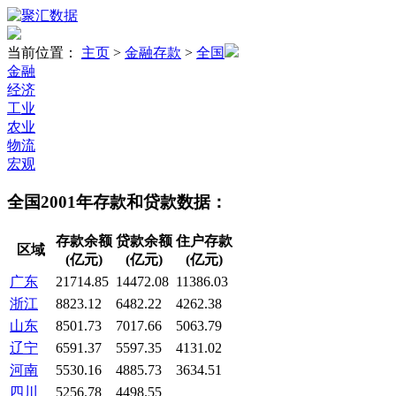
当前位置：
主页
>
金融存款
>
全国
金融
经济
工业
农业
物流
宏观
全国2001年存款和贷款数据：
存款余额
贷款余额
住户存款
区域
(亿元)
(亿元)
(亿元)
广东
21714.85
14472.08
11386.03
浙江
8823.12
6482.22
4262.38
山东
8501.73
7017.66
5063.79
辽宁
6591.37
5597.35
4131.02
河南
5530.16
4885.73
3634.51
四川
5256.78
4498.55