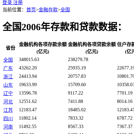
登录
注册
当前位置：
首页
>
金融存款
>
全国
全国2006年存款和贷款数据：
金融机构各项存款余额
金融机构各项贷款余额
住户存
省份
(亿元)
(亿元)
(亿
348015.63
238279.78
全国
43262.20
25935.19
22677.1
广东
24413.94
20757.83
10801.7
浙江
19633.99
15709.60
10358.0
山东
13596.78
9117.22
7701.19
辽宁
12551.62
7411.88
8014.16
河北
12183.47
18485.02
12183.4
江苏
11802.14
7833.32
6787.72
四川
11492.55
8567.33
7367.37
河南