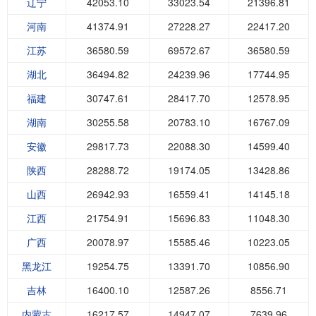
辽宁
42053.10
33023.54
21396.81
河南
41374.91
27228.27
22417.20
江苏
36580.59
69572.67
36580.59
湖北
36494.82
24239.96
17744.95
福建
30747.61
28417.70
12578.95
湖南
30255.58
20783.10
16767.09
安徽
29817.73
22088.30
14599.40
陕西
28288.72
19174.05
13428.86
山西
26942.93
16559.41
14145.18
江西
21754.91
15696.83
11048.30
广西
20078.97
15585.46
10223.05
黑龙江
19254.75
13391.70
10856.90
吉林
16400.10
12587.26
8556.71
内蒙古
16217.57
14947.07
7639.96