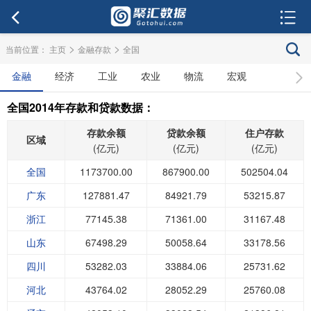
>
>
当前位置：
主页
金融存款
全国
金融
经济
工业
农业
物流
宏观
全国2014年存款和贷款数据：
存款余额
贷款余额
住户存款
区域
(亿元)
(亿元)
(亿元)
全国
1173700.00
867900.00
502504.04
广东
127881.47
84921.79
53215.87
浙江
77145.38
71361.00
31167.48
山东
67498.29
50058.64
33178.56
四川
53282.03
33884.06
25731.62
河北
43764.02
28052.29
25760.08