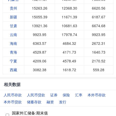
贵州
15263.26
12368.30
6620.56
新疆
15055.39
11671.39
6187.67
甘肃
13921.36
10681.63
6674.68
云南
9923.95
17978.74
9923.95
海南
6363.57
4684.32
2672.31
青海
4529.87
4171.73
1640.73
宁夏
4209.06
4578.49
2170.52
西藏
3082.38
1618.72
559.28
相关数据
人民币存款
人民币贷款
证券
保险
汇率
本外币存款
本外币贷款
储蓄存款
融资
发行
国家外汇储备:期末值