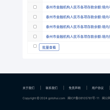
泰州市金融机构人民币各项存款余额:境内
泰州市金融机构人民币各项存款余额:境内
泰州市金融机构人民币各项存款余额:境内
泰州市金融机构人民币各项存款余额:境内
批量查看
关于我们
联系我们
免责声明
用户协议
Copyright
2024 gotohui.com
闽ICP备08105781号-11
闽公网