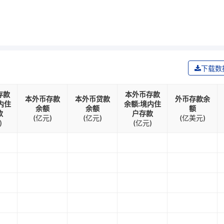
下载数
存款
本外币存款
本外币存款
本外币贷款
外币存款余
内住
余额:境内住
余额
余额
额
款
户存款
(亿元)
(亿元)
(亿美元)
)
(亿元)