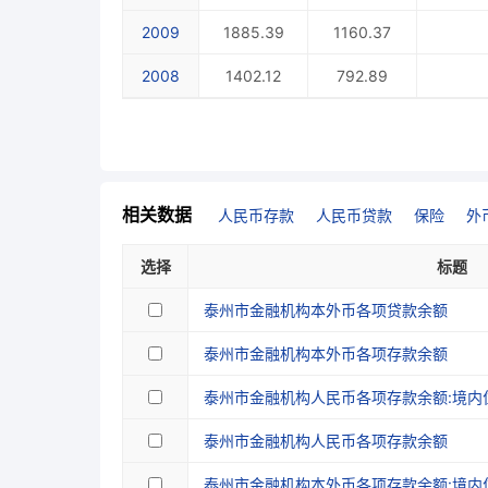
2009
1885.39
1160.37
2008
1402.12
792.89
2007
1126.94
653.95
2006
953.87
545.55
2005
824.90
446.95
相关数据
人民币存款
人民币贷款
保险
外
2004
701.15
397.73
选择
标题
2003
596.33
348.71
泰州市金融机构本外币各项贷款余额
1998
泰州市金融机构本外币各项存款余额
1997
泰州市金融机构人民币各项存款余额:境内
1996
泰州市金融机构人民币各项存款余额
泰州市金融机构本外币各项存款余额:境内