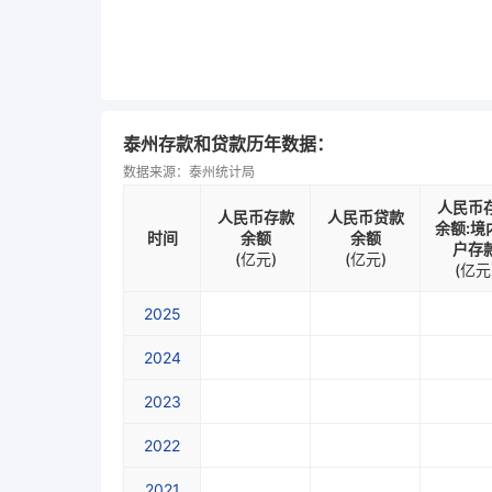
泰州存款和贷款历年数据：
数据来源：泰州统计局
人民币
人民币存款
人民币贷款
余额:境
时间
余额
余额
户存
(亿元)
(亿元)
(亿元
2025
2024
2023
2022
2021