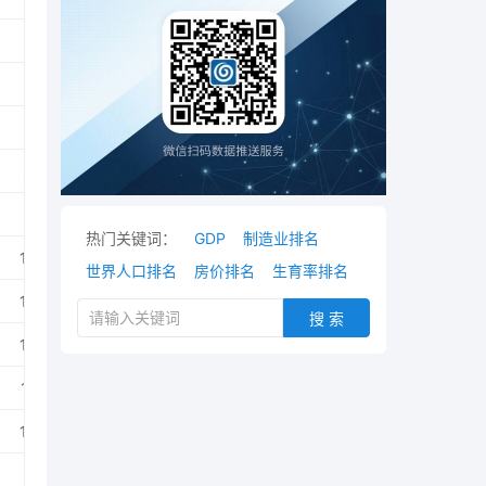
8.08
1.89
9.23
1.91
热门关键词：
GDP
制造业排名
13.25
1.27
世界人口排名
房价排名
生育率排名
16.84
0.89
搜 索
19.66
0.80
11.56
0.67
12.56
0.61