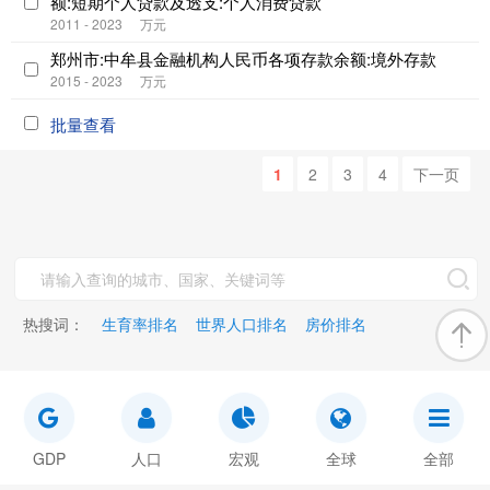
额:短期个人贷款及透支:个人消费贷款
2011 - 2023
万元
郑州市:中牟县金融机构人民币各项存款余额:境外存款
2015 - 2023
万元
批量查看
1
2
3
4
下一页
热搜词：
生育率排名
世界人口排名
房价排名
GDP
人口
宏观
全球
全部