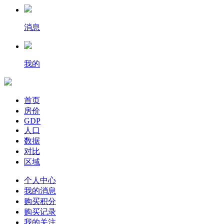
消息
我的
首页
房价
GDP
人口
数据
对比
区域
个人中心
我的消息
购买积分
购买记录
我的关注