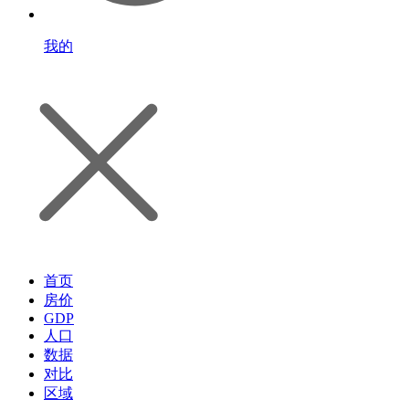
我的
首页
房价
GDP
人口
数据
对比
区域