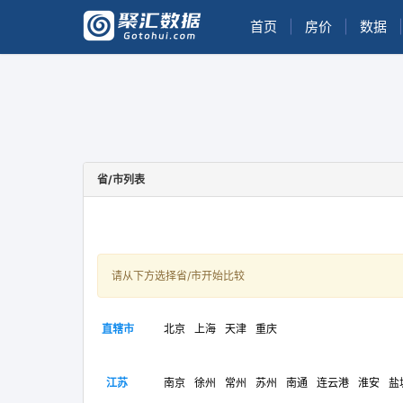
首页
|
房价
|
数据
|
省/市列表
请从下方选择省/市开始比较
直辖市
北京
上海
天津
重庆
江苏
南京
徐州
常州
苏州
南通
连云港
淮安
盐