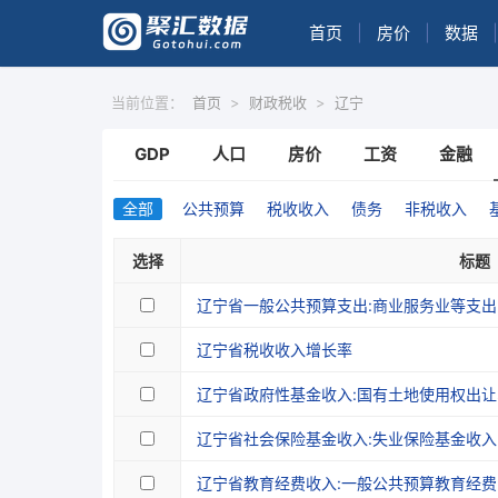
首页
|
房价
|
数据
|
当前位置：
首页
>
财政税收
>
辽宁
GDP
人口
房价
工资
金融
全部
公共预算
税收收入
债务
非税收入
选择
标题
辽宁省一般公共预算支出:商业服务业等支出
辽宁省税收收入增长率
辽宁省政府性基金收入:国有土地使用权出让
辽宁省社会保险基金收入:失业保险基金收入
辽宁省教育经费收入:一般公共预算教育经费