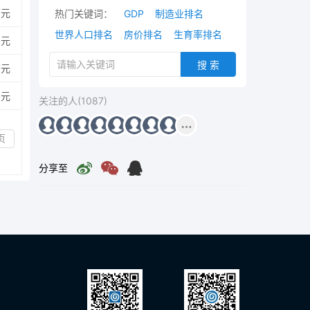
万元
热门关键词：
GDP
制造业排名
世界人口排名
房价排名
生育率排名
万元
搜 索
万元
亿元
关注的人(1087)
页
分享至