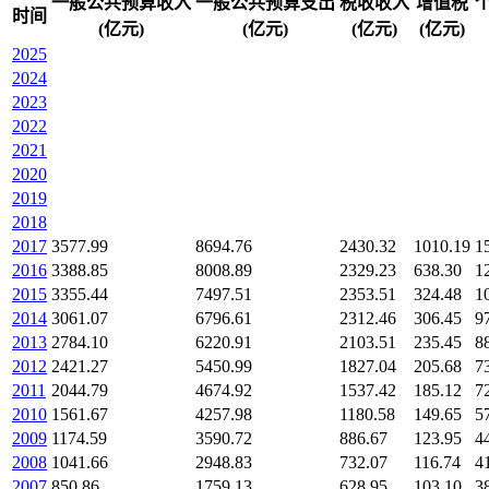
一般公共预算收入
一般公共预算支出
税收收入
增值税
时间
(亿元)
(亿元)
(亿元)
(亿元)
2025
2024
2023
2022
2021
2020
2019
2018
2017
3577.99
8694.76
2430.32
1010.19
1
2016
3388.85
8008.89
2329.23
638.30
1
2015
3355.44
7497.51
2353.51
324.48
1
2014
3061.07
6796.61
2312.46
306.45
9
2013
2784.10
6220.91
2103.51
235.45
8
2012
2421.27
5450.99
1827.04
205.68
7
2011
2044.79
4674.92
1537.42
185.12
7
2010
1561.67
4257.98
1180.58
149.65
5
2009
1174.59
3590.72
886.67
123.95
4
2008
1041.66
2948.83
732.07
116.74
4
2007
850.86
1759.13
628.95
103.10
3