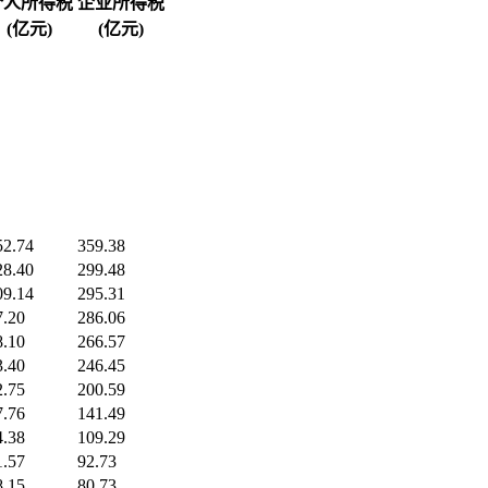
个人所得税
企业所得税
(亿元)
(亿元)
52.74
359.38
28.40
299.48
09.14
295.31
7.20
286.06
8.10
266.57
3.40
246.45
2.75
200.59
7.76
141.49
4.38
109.29
1.57
92.73
8.15
80.73