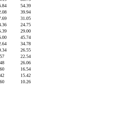
6.84
54.39
2.08
39.94
7.69
31.05
4.36
24.75
5.39
29.00
6.00
45.74
2.64
34.78
0.34
26.55
.57
22.54
.48
26.06
.60
16.54
.42
15.42
.60
10.26