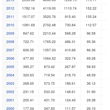
2012
1782.16
4119.00
1110.74
152.22
4
2011
1517.07
3520.76
915.40
135.24
4
2010
1081.69
2702.48
730.84
112.57
3
2009
847.62
2210.44
568.28
96.58
3
2008
722.71
1765.22
486.31
95.36
2
2007
606.55
1357.03
410.66
86.36
2
2006
477.93
1064.52
322.74
69.28
2
2005
395.27
873.42
267.87
58.93
1
2004
320.63
719.54
218.70
48.59
1
2003
268.65
573.75
186.61
36.12
1
2002
231.15
533.02
148.61
31.90
1
2001
205.41
431.70
124.45
29.38
1
2000
177.04
347.83
111.57
26.10
1