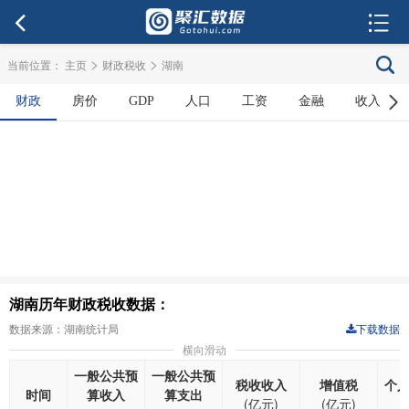
>
>
当前位置：
主页
财政税收
湖南
财政
房价
GDP
人口
工资
金融
收入
湖南历年财政税收数据：
数据来源：湖南统计局
下载数据
横向滑动
一般公共预
一般公共预
税收收入
增值税
个
时间
算收入
算支出
(亿元)
(亿元)
(