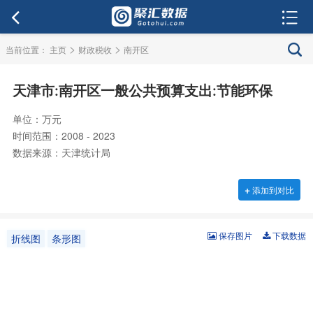
>
>
当前位置：
主页
财政税收
南开区
天津市:南开区一般公共预算支出:节能环保
单位：万元
时间范围：2008 - 2023
数据来源：天津统计局
+
添加到对比
保存图片
下载数据
折线图
条形图