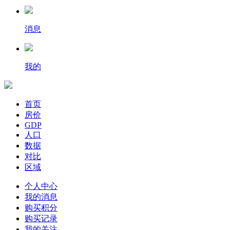
消息
我的
首页
房价
GDP
人口
数据
对比
区域
个人中心
我的消息
购买积分
购买记录
我的关注