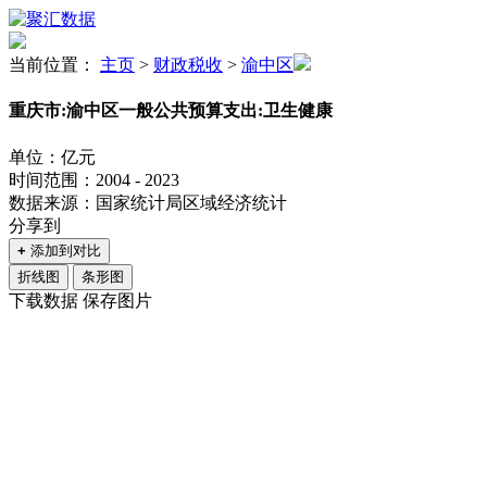
当前位置：
主页
>
财政税收
>
渝中区
重庆市:渝中区一般公共预算支出:卫生健康
单位：亿元
时间范围：2004 - 2023
数据来源：国家统计局区域经济统计
分享到
+
添加到对比
折线图
条形图
下载数据
保存图片