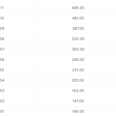
11
496.00
10
461.00
09
387.00
08
330.00
07
283.00
06
240.00
05
231.00
04
202.00
03
163.00
02
147.00
01
146.00