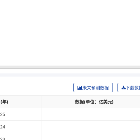
未来预测数据
下载数
(年)
数据(单位：亿美元)
25
24
23