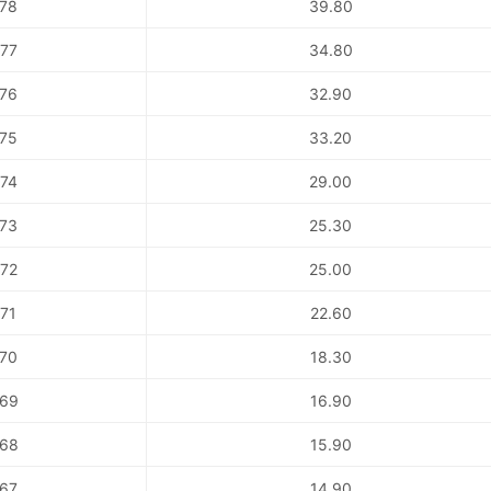
78
39.80
77
34.80
76
32.90
75
33.20
74
29.00
73
25.30
72
25.00
71
22.60
70
18.30
69
16.90
68
15.90
67
14.90