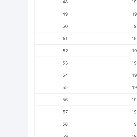
48
19
49
19
50
19
51
19
52
19
53
19
54
19
55
19
56
19
57
19
58
19
59
19