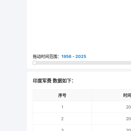
拖动时间范围：
1956
-
2025
印度军费 数据如下：
序号
时间
1
20
2
20
3
20