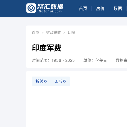
首页
|
房价
|
数据
|
首页
>
财政税收
>
印度
印度军费
时间范围：1956 - 2025
单位：亿美元
数据来
折线图
条形图