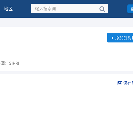
地区
+
添加到对
源：SIPRI
保存