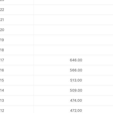
22
21
20
19
18
17
646.00
16
566.00
15
513.00
14
509.00
13
474.00
12
472.00