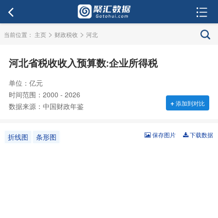
>
>
当前位置：
主页
财政税收
河北
河北省税收收入预算数:企业所得税
单位：亿元
时间范围：2000 - 2026
+
添加到对比
数据来源：中国财政年鉴
保存图片
下载数据
折线图
条形图