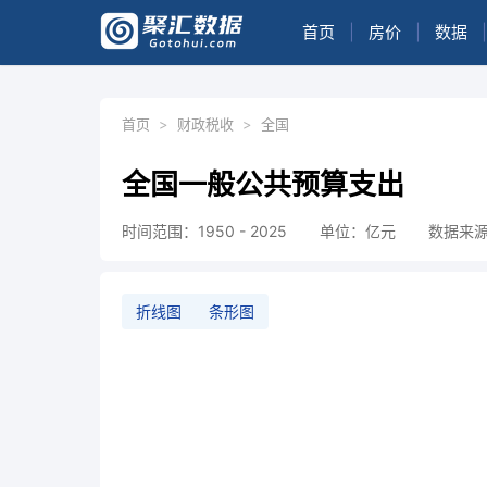
首页
|
房价
|
数据
|
首页
>
财政税收
>
全国
全国一般公共预算支出
时间范围：1950 - 2025
单位：亿元
数据来
折线图
条形图