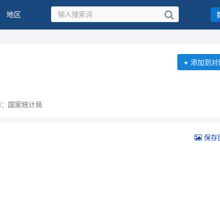
地区
+
添加到对
源：国家统计局
保存