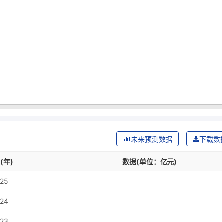
未来预测数据
下载数
(年)
数据(单位：亿元)
25
24
23