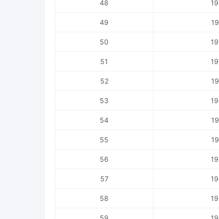
48
19
49
19
50
19
51
19
52
19
53
19
54
19
55
19
56
19
57
19
58
19
59
19