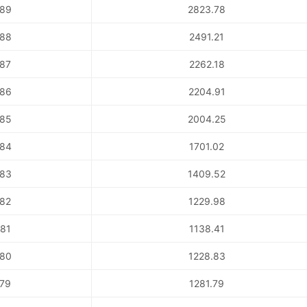
89
2823.78
88
2491.21
87
2262.18
86
2204.91
85
2004.25
84
1701.02
83
1409.52
82
1229.98
81
1138.41
80
1228.83
79
1281.79