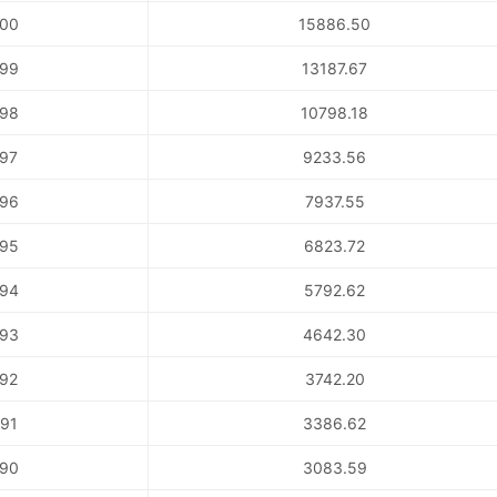
00
15886.50
99
13187.67
98
10798.18
97
9233.56
96
7937.55
95
6823.72
94
5792.62
93
4642.30
92
3742.20
91
3386.62
90
3083.59