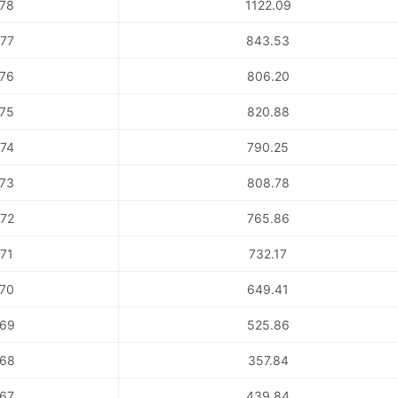
78
1122.09
77
843.53
76
806.20
75
820.88
74
790.25
73
808.78
72
765.86
71
732.17
70
649.41
69
525.86
68
357.84
67
439.84