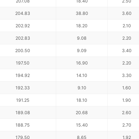
207.08
18.40
2.50
204.83
38.80
3.60
202.92
18.20
2.10
202.83
9.08
2.20
200.50
9.09
3.40
197.50
16.90
2.20
194.92
14.10
3.30
192.33
9.10
1.60
191.25
18.10
1.90
189.08
20.68
2.60
188.75
15.40
2.70
179.50
8.65
1.92