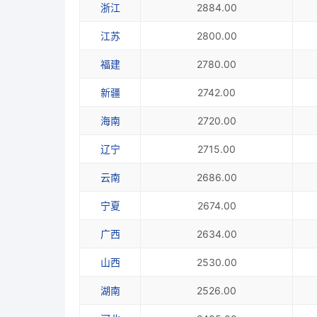
浙江
2884.00
江苏
2800.00
福建
2780.00
新疆
2742.00
海南
2720.00
辽宁
2715.00
云南
2686.00
宁夏
2674.00
广西
2634.00
山西
2530.00
湖南
2526.00