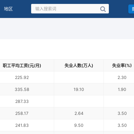
地区
职工平均工资(元/月)
失业人数(万人)
失业率(%)
225.92
2.30
335.58
19.10
1.90
287.33
258.17
2.64
3.50
241.83
9.50
3.50