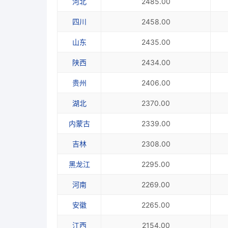
河北
2485.00
四川
2458.00
山东
2435.00
陕西
2434.00
贵州
2406.00
湖北
2370.00
内蒙古
2339.00
吉林
2308.00
黑龙江
2295.00
河南
2269.00
安徽
2265.00
江西
2154.00