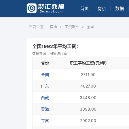
首页
|
房价
|
数据
|
当前位置：
首页
>
工资就业
>
全国
全国1992年平均工资：
数据来源：国家统计局
省份
职工平均工资(元/年)
全国
2711.00
广东
4027.00
西藏
3448.00
青海
3098.00
甘肃
2902.00