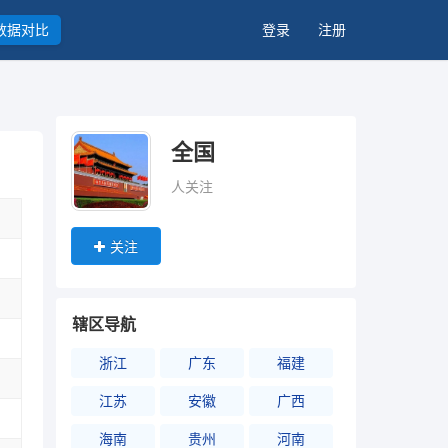
数据对比
登录
注册
全国
人关注
关注
辖区导航
浙江
广东
福建
江苏
安徽
广西
海南
贵州
河南