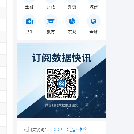
金融
财政
外贸
城建
卫生
教育
宏观
全球
热门关键词：
GDP
制造业排名