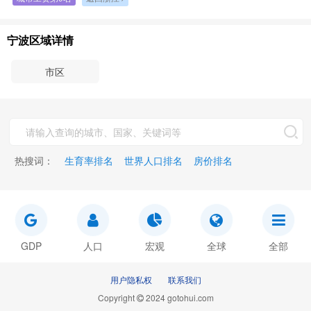
宁波区域详情
市区
热搜词：
生育率排名
世界人口排名
房价排名
GDP
人口
宏观
全球
全部
用户隐私权
联系我们
Copyright
2024 gotohui.com