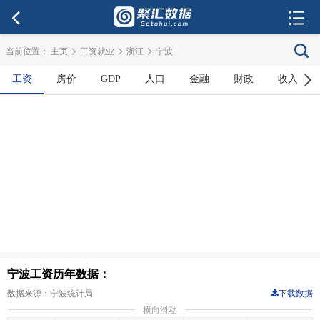
>
>
>
当前位置：
主页
工资就业
浙江
宁波
工资
房价
GDP
人口
金融
财政
收入
宁波工资历年数据：
数据来源：宁波统计局
下载数据
横向滑动