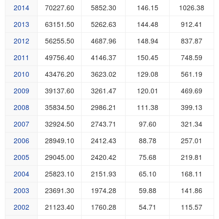
2014
70227.60
5852.30
146.15
1026.38
2013
63151.50
5262.63
144.48
912.41
2012
56255.50
4687.96
148.94
837.87
2011
49756.40
4146.37
150.45
748.59
2010
43476.20
3623.02
129.08
561.19
2009
39137.60
3261.47
120.01
469.69
2008
35834.50
2986.21
111.38
399.13
2007
32924.50
2743.71
97.60
321.34
2006
28949.10
2412.43
88.78
257.01
2005
29045.00
2420.42
75.68
219.81
2004
25823.10
2151.93
65.10
168.11
2003
23691.30
1974.28
59.88
141.86
2002
21123.40
1760.28
54.71
115.57