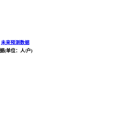
未来预测数据
据(单位：人/户)