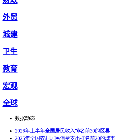
财政
外贸
城建
卫生
教育
宏观
全球
数据动态
2026年上半年全国居民收入排名前30的区县
2025年全国农村居民消费支出排名前20的城市