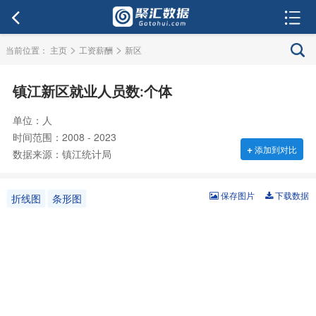
>
>
当前位置：
主页
工资薪酬
新区
镇江新区就业人员数:个体
单位：人
时间范围：2008 - 2023
+
添加到对比
数据来源：镇江统计局
保存图片
下载数据
折线图
条形图