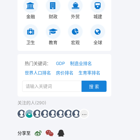
金融
财政
外贸
城建
卫生
教育
宏观
全球
热门关键词：
GDP
制造业排名
世界人口排名
房价排名
生育率排名
搜 索
关注的人(290)
分享至