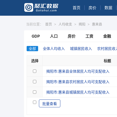
首页
|
房价
|
数据
|
当前位置：
首页
>
人均收支
>
揭阳
>
惠来县
GDP
人口
房价
工资
金融
全部
全体人均收入
城镇居民收入
农村居民收
选择
标题
揭阳市:惠来县全体居民人均可支配收入
揭阳市:惠来县农村居民人均可支配收入
揭阳市:惠来县城镇居民人均可支配收入
批量查看