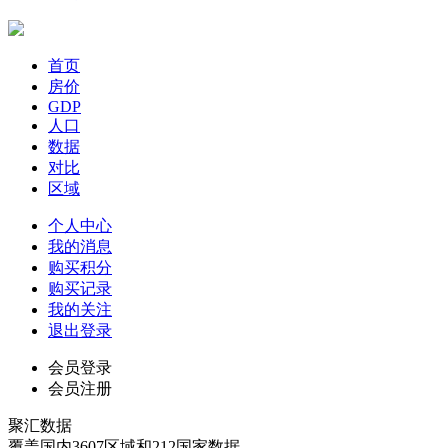
首页
房价
GDP
人口
数据
对比
区域
个人中心
我的消息
购买积分
购买记录
我的关注
退出登录
会员登录
会员注册
聚汇数据
覆盖国内3607区域和212国家数据