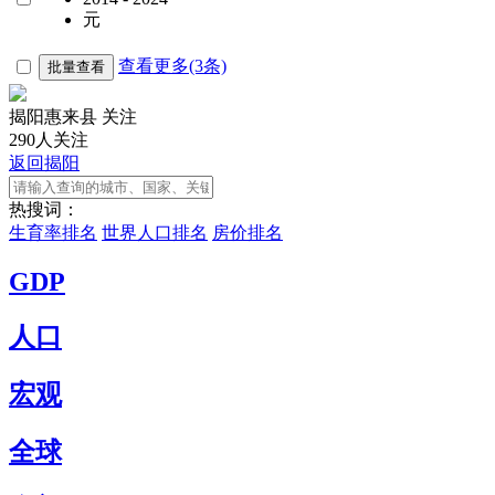
元
查看更多(3条)
批量查看
揭阳惠来县
关注
290人关注
返回揭阳
热搜词：
生育率排名
世界人口排名
房价排名
GDP
人口
宏观
全球