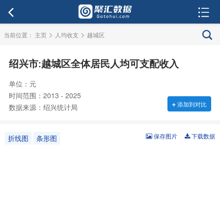
>
>
当前位置：
主页
人均收支
越城区
绍兴市:越城区全体居民人均可支配收入
单位：元
时间范围：2013 - 2025
+
添加到对比
数据来源：绍兴统计局
保存图片
下载数据
折线图
条形图