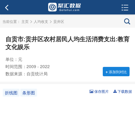
>
>
当前位置：
主页
人均收支
贡井区
自贡市:贡井区农村居民人均生活消费支出:教育
文化娱乐
单位：元
时间范围：2009 - 2022
+
添加到对比
数据来源：自贡统计局
保存图片
下载数据
折线图
条形图