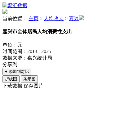
当前位置：
主页
>
人均收支
>
嘉兴
嘉兴市全体居民人均消费性支出
单位：元
时间范围：2013 - 2025
数据来源：嘉兴统计局
分享到
+
添加到对比
折线图
条形图
下载数据
保存图片