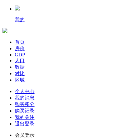
我的
首页
房价
GDP
人口
数据
对比
区域
个人中心
我的消息
购买积分
购买记录
我的关注
退出登录
会员登录