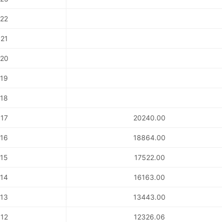
22
21
20
19
18
17
20240.00
16
18864.00
15
17522.00
14
16163.00
13
13443.00
12
12326.06