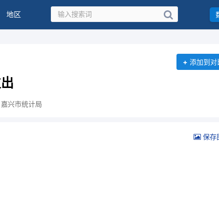
地区
+
添加到对
支出
：嘉兴市统计局
保存