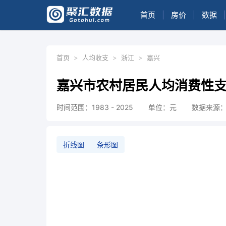
首页
|
房价
|
数据
|
首页
>
人均收支
>
浙江
>
嘉兴
嘉兴市农村居民人均消费性
时间范围：1983 - 2025
单位：元
数据来源
折线图
条形图