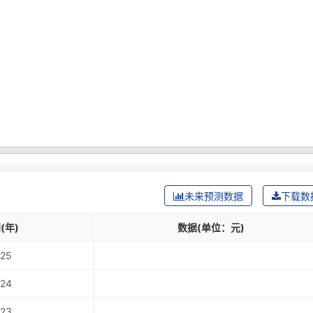
未来预测数据
下载数
(年)
数据(单位：元)
25
24
23