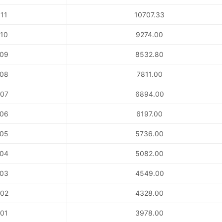
11
10707.33
10
9274.00
09
8532.80
08
7811.00
07
6894.00
06
6197.00
05
5736.00
04
5082.00
03
4549.00
02
4328.00
01
3978.00