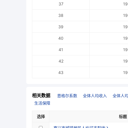
37
19
38
19
39
19
40
19
41
19
42
19
43
19
相关数据
恩格尔系数
全体人均收入
全体人
生活保障
选择
标题
嘉兴市城镇居民人均可支配收入