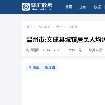
首页
|
房价
|
数据
|
首页
>
人均收支
>
温州
>
文成县
温州市:文成县城镇居民人均
时间范围：2014 - 2023
单位：元
数据来源
折线图
条形图