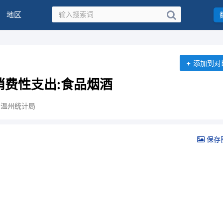
地区
+
添加到对
消费性支出:食品烟酒
：温州统计局
保存