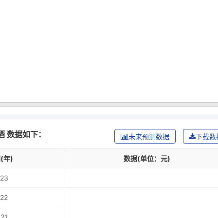
酒 数据如下：
未来预测数据
下载数
(年)
数据(单位：元)
23
22
21