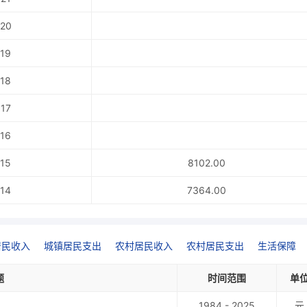
20
19
18
17
16
15
8102.00
14
7364.00
居民收入
城镇居民支出
农村居民收入
农村居民支出
生活保障
题
时间范围
单
1984 - 2025
元