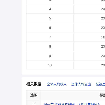
4
20
5
20
6
20
7
20
8
20
9
20
10
20
相关数据
全体人均收入
全体人均支出
城镇
选择
标
温州市:文成县农村居民人均可支配收入