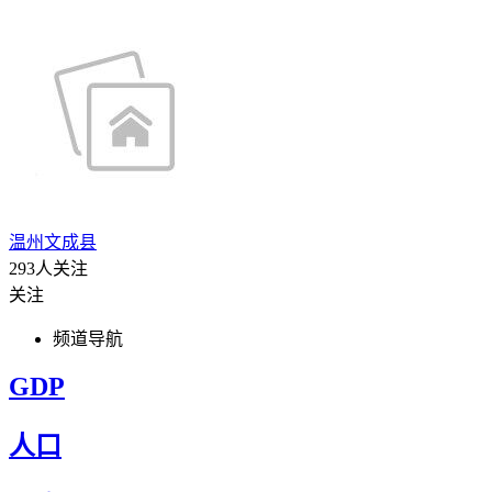
温州文成县
293人关注
关注
频道导航
GDP
人口