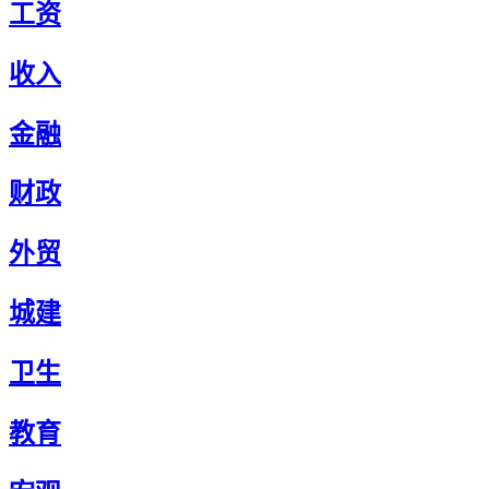
工资
收入
金融
财政
外贸
城建
卫生
教育