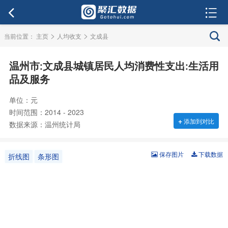
>
>
当前位置：
主页
人均收支
文成县
温州市:文成县城镇居民人均消费性支出:生活用
品及服务
单位：元
时间范围：2014 - 2023
+
添加到对比
数据来源：温州统计局
保存图片
下载数据
折线图
条形图