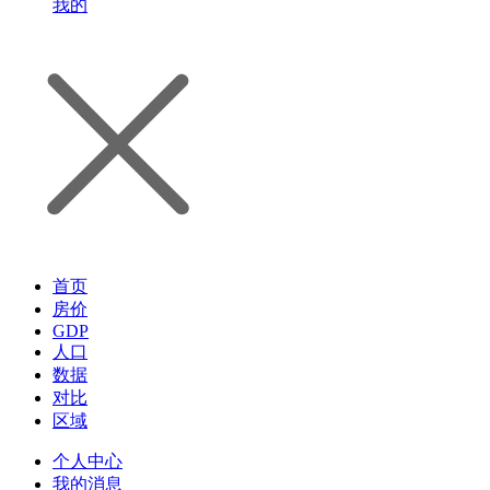
我的
首页
房价
GDP
人口
数据
对比
区域
个人中心
我的消息