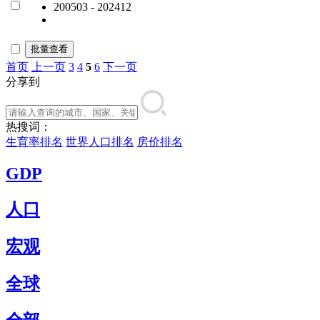
200503 - 202412
批量查看
首页
上一页
3
4
5
6
下一页
分享到
热搜词：
生育率排名
世界人口排名
房价排名
GDP
人口
宏观
全球