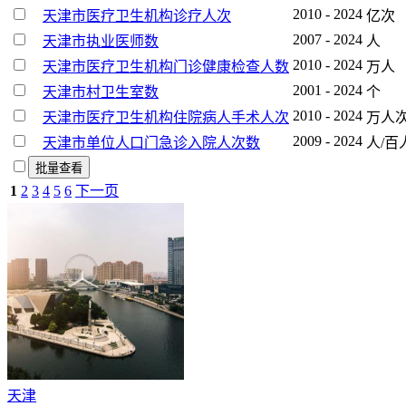
2010 - 2024
天津市医疗卫生机构诊疗人次
亿次
2007 - 2024
天津市执业医师数
人
2010 - 2024
天津市医疗卫生机构门诊健康检查人数
万人
2001 - 2024
天津市村卫生室数
个
2010 - 2024
天津市医疗卫生机构住院病人手术人次
万人
2009 - 2024
天津市单位人口门急诊入院人次数
人/百
批量查看
1
2
3
4
5
6
下一页
天津