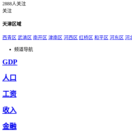
2888人关注
关注
天津区域
西青区
武清区
南开区
津南区
河西区
红桥区
和平区
河东区
河
频道导航
GDP
人口
工资
收入
金融