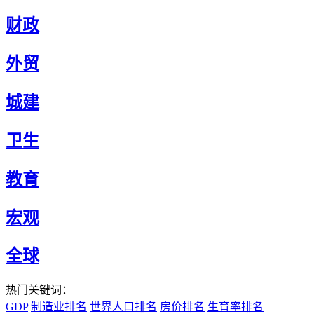
财政
外贸
城建
卫生
教育
宏观
全球
热门关键词：
GDP
制造业排名
世界人口排名
房价排名
生育率排名