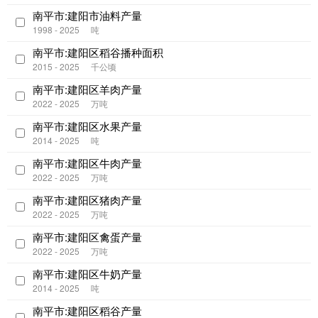
南平市:建阳市油料产量
1998 - 2025
吨
南平市:建阳区稻谷播种面积
2015 - 2025
千公顷
南平市:建阳区羊肉产量
2022 - 2025
万吨
南平市:建阳区水果产量
2014 - 2025
吨
南平市:建阳区牛肉产量
2022 - 2025
万吨
南平市:建阳区猪肉产量
2022 - 2025
万吨
南平市:建阳区禽蛋产量
2022 - 2025
万吨
南平市:建阳区牛奶产量
2014 - 2025
吨
南平市:建阳区稻谷产量