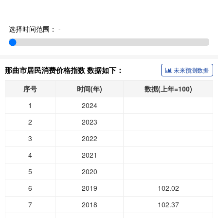
选择时间范围：
-
那曲市居民消费价格指数 数据如下：
未来预测数据
序号
时间(年)
数据(上年=100)
1
2024
2
2023
3
2022
4
2021
5
2020
6
2019
102.02
7
2018
102.37