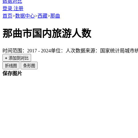
数据对比
登录
注册
首页
>
数据中心
>
西藏
>
那曲
那曲市国内旅游人数
时间范围：2017 - 2024
单位：人次
数据来源：国家统计局城市
+
添加到对比
折线图
条形图
保存图片