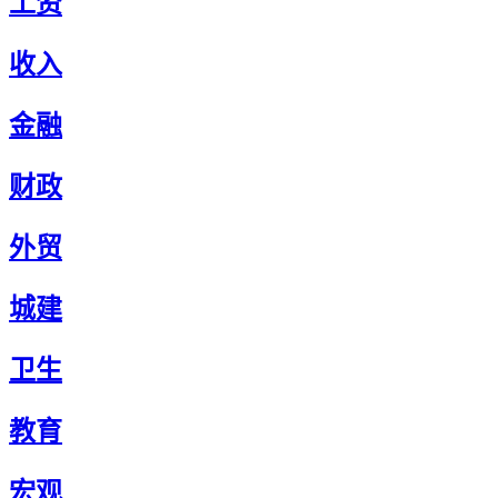
工资
收入
金融
财政
外贸
城建
卫生
教育
宏观