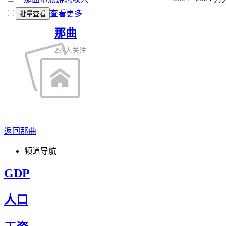
查看更多
批量查看
那曲
297人关注
返回那曲
频道导航
GDP
人口