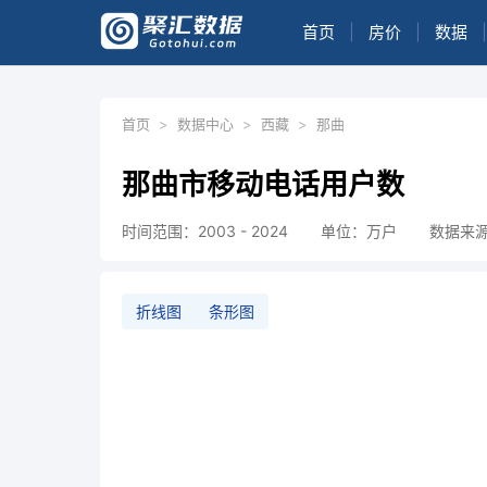
首页
|
房价
|
数据
|
首页
>
数据中心
>
西藏
>
那曲
那曲市移动电话用户数
时间范围：2003 - 2024
单位：万户
数据来
折线图
条形图