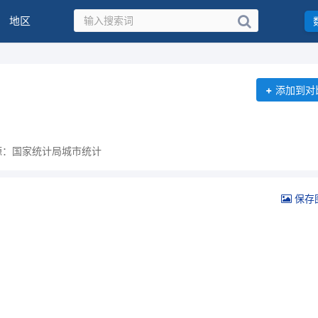
地区
+
添加到对
源：国家统计局城市统计
保存