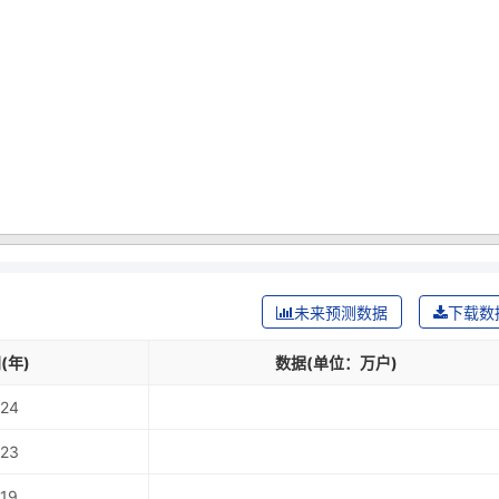
未来预测数据
下载数
(年)
数据(单位：万户)
24
23
19