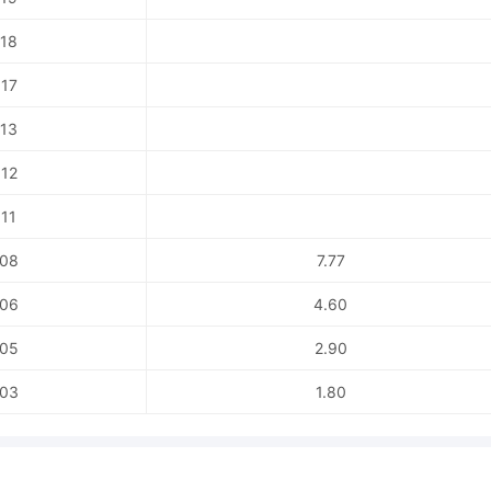
18
17
13
12
11
08
7.77
06
4.60
05
2.90
03
1.80