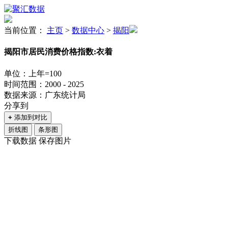
当前位置：
主页
>
数据中心
>
揭阳
揭阳市居民消费价格指数:衣着
单位：上年=100
时间范围：2000 - 2025
数据来源：广东统计局
分享到
+
添加到对比
折线图
条形图
下载数据
保存图片