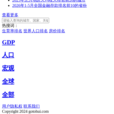
2025年北方地区人均收入排名前20的城市
2026年1-5月全国金融存款排名前10的省份
查看更多
热搜词：
生育率排名
世界人口排名
房价排名
GDP
人口
宏观
全球
全部
用户隐私权
联系我们
Copyright
2024 gotohui.com