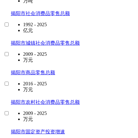
万吨
揭阳市社会消费品零售总额
1992 - 2025
亿元
揭阳市城镇社会消费品零售总额
2009 - 2025
万元
揭阳市商品零售总额
2016 - 2025
万元
揭阳市农村社会消费品零售总额
2009 - 2025
万元
揭阳市固定资产投资增速