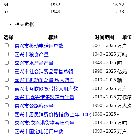
54
1952
16.72
55
1949
12.33
相关数据
选择
标题
时间范围
单位
2001 - 2025
嘉兴市移动电话用户数
万户
1949 - 2025
嘉兴市粮食产量
万吨
1949 - 2025
嘉兴市水产品产量
吨
1990 - 2025
嘉兴市社会消费品零售总额
亿元
2019 - 2025
嘉兴市机动车总量:私人汽车
辆
2012 - 2025
嘉兴市互联网宽带接入用户数
万户
2019 - 2025
嘉兴市:嘉兴港集装箱吞吐量
万标箱
1990 - 2025
嘉兴市公路客运量
万人次
1980 - 2025
-
嘉兴市居民消费价格指数(上年=100)
2019 - 2025
嘉兴市:嘉兴港货物吞吐总量
万吨
1999 - 2025
嘉兴市固定电话用户数
万户