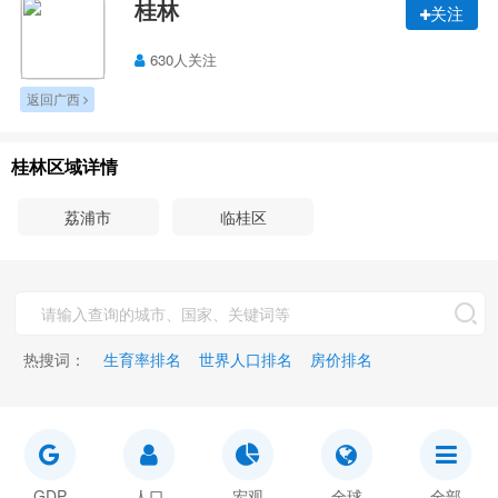
桂林
关注
630人关注
返回广西
桂林区域详情
荔浦市
临桂区
热搜词：
生育率排名
世界人口排名
房价排名
GDP
人口
宏观
全球
全部