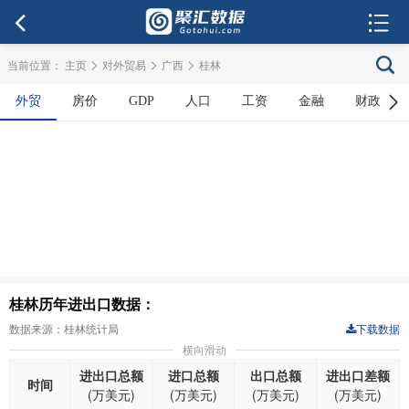
>
>
>
当前位置：
主页
对外贸易
广西
桂林
外贸
房价
GDP
人口
工资
金融
财政
桂林历年进出口数据：
数据来源：桂林统计局
下载数据
横向滑动
进出口总额
进口总额
出口总额
进出口差额
时间
(万美元)
(万美元)
(万美元)
(万美元)