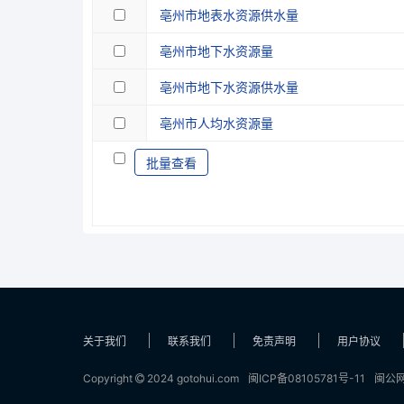
亳州市地表水资源供水量
亳州市地下水资源量
亳州市地下水资源供水量
亳州市人均水资源量
批量查看
关于我们
联系我们
免责声明
用户协议
Copyright
2024 gotohui.com
闽ICP备08105781号-11
闽公网